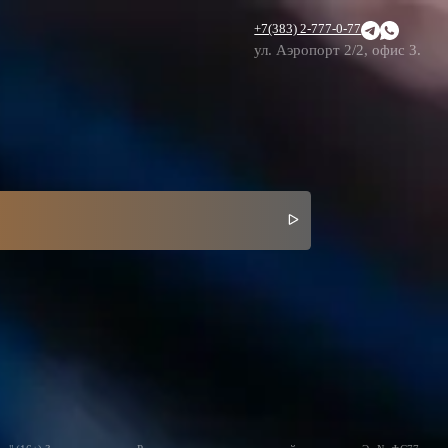
+7(383) 2-777-0-77
ул. Аэропорт 2/2, офис 3.