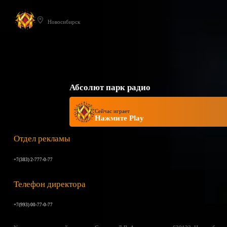
Новосибирск
Абсолют парк радио
Сейчас играет
Нажмите Play
Отдел рекламы
+7(383) 2-777-0-77
Телефон директора
+7(993) 00-77-0-77