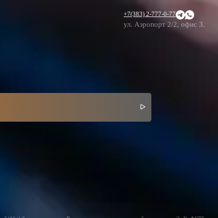
+7(383) 2-777-0-77
ул. Аэропорт 2/2, офис 3.