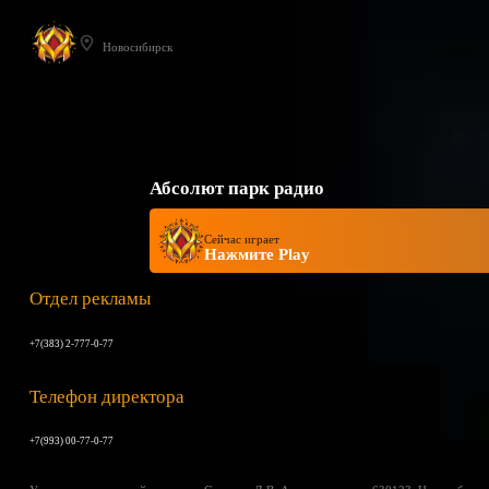
Новосибирск
Абсолют парк радио
Сейчас играет
Нажмите Play
Отдел рекламы
+7(383) 2-777-0-77
Телефон директора
+7(993) 00-77-0-77