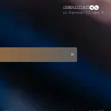
+7(383) 2-777-0-77
ул. Аэропорт 2/2, офис 3.