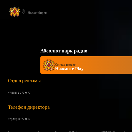
Новосибирск
Абсолют парк радио
Сейчас играет
Нажмите Play
Отдел рекламы
+7(383) 2-777-0-77
Телефон директора
+7(993) 00-77-0-77