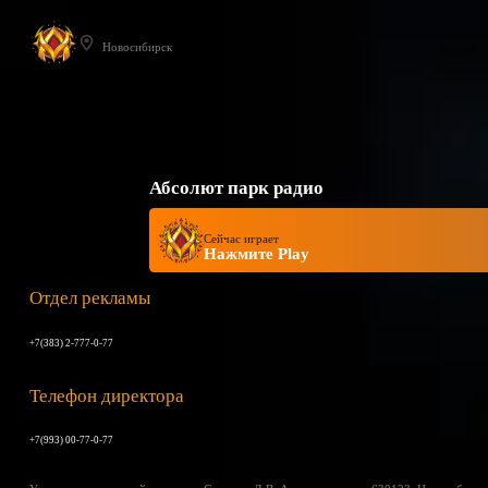
Новосибирск
Абсолют парк радио
Сейчас играет
Нажмите Play
Отдел рекламы
+7(383) 2-777-0-77
Телефон директора
+7(993) 00-77-0-77