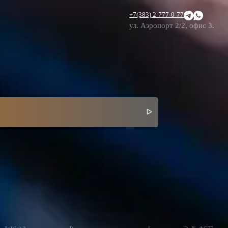
+7(383) 2-777-0-77
ул. Аэропорт 2/2, офис 3.