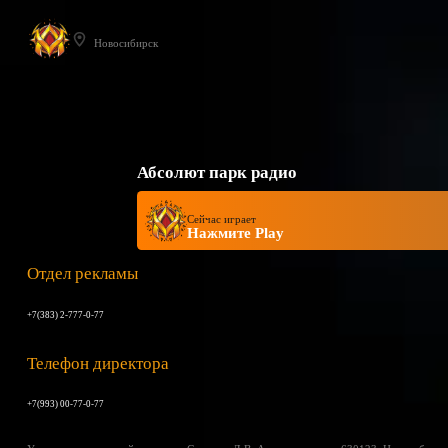
Новосибирск
Абсолют парк радио
Сейчас играет
Нажмите Play
Отдел рекламы
+7(383) 2-777-0-77
Телефон директора
+7(993) 00-77-0-77