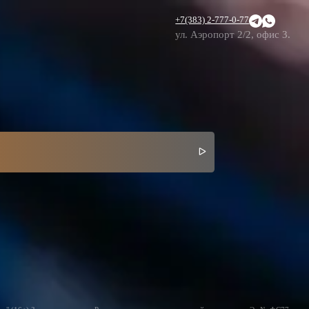
+7(383) 2-777-0-77
ул. Аэропорт 2/2, офис 3.