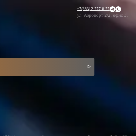
+7(383) 2-777-0-77
ул. Аэропорт 2/2, офис 3.