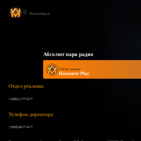
Новосибирск
Абсолют парк радио
Сейчас играет
Нажмите Play
Отдел рекламы
+7(383) 2-777-0-77
Телефон директора
+7(993) 00-77-0-77