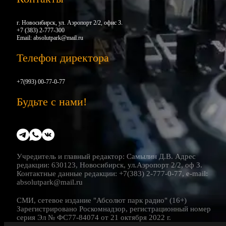
г. Новосибирск, ул. Аэропорт 2/2, офис 3.
+7 (383) 2-777-300
Email:
absolutpark@mail.ru
Телефон директора
+7(993) 00-77-0-77
Будьте с нами!
Учредитель и главный редактор: Самылин Д.В. Адрес
редакции: 630123, Новосибирск, ул.Аэропорт 2/2, оф 3.
Контактные данные редакции: +7(383) 2-777-0-77, e-mail:
absolutpark@mail.ru
СМИ, сетевое издание "Абсолют парк радио" (16+)
Зарегистрировано Роскомнадзор, регистрационный номер
серия Эл № ФС77-84074 от 21 октября 2022 г.