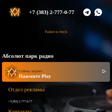
+7 (383) 2-777-0-77
Failed to fetch
Абсолют парк радио
Сейчас играет
Нажмите Play
Отдел рекламы
+7(383) 2-777-0-77
Контакты