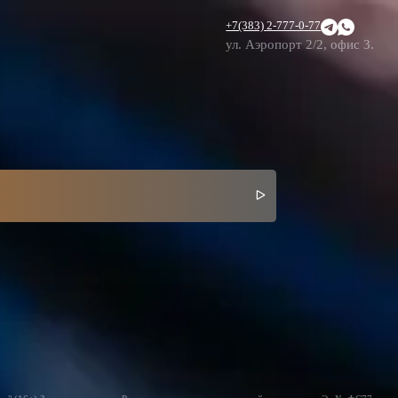
+7(383) 2-777-0-77
ул. Аэропорт 2/2, офис 3.