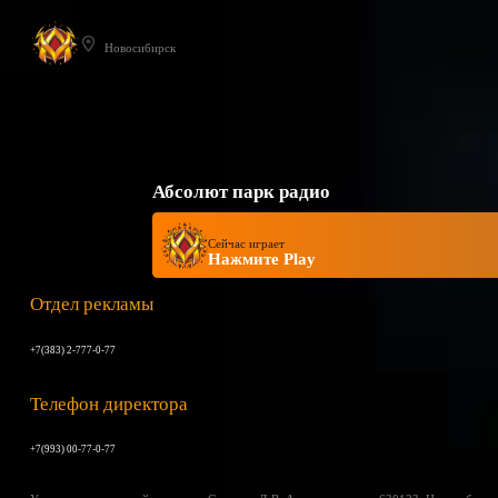
Новосибирск
Абсолют парк радио
Сейчас играет
Нажмите Play
Отдел рекламы
+7(383) 2-777-0-77
Телефон директора
+7(993) 00-77-0-77