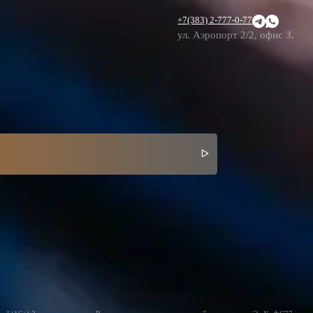
+7(383) 2-777-0-77
ул. Аэропорт 2/2, офис 3.