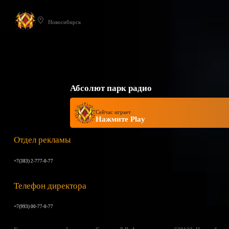
Новосибирск
Абсолют парк радио
Сейчас играет
Нажмите Play
Отдел рекламы
+7(383) 2-777-0-77
Телефон директора
+7(993) 00-77-0-77