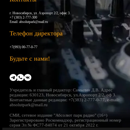
г. Новосибирск, ул. Аэропорт 2/2, офис 3.
+7 (383) 2-777-300
Email:
absolutpark@mail.ru
Телефон директора
+7(993) 00-77-0-77
Будьте с нами!
Учредитель и главный редактор: Самылин Д.В. Адрес
редакции: 630123, Новосибирск, ул.Аэропорт 2/2, оф 3.
Контактные данные редакции: +7(383) 2-777-0-77, e-mail:
absolutpark@mail.ru
СМИ, сетевое издание "Абсолют парк радио" (16+)
Зарегистрировано Роскомнадзор, регистрационный номер
серия Эл № ФС77-84074 от 21 октября 2022 г.