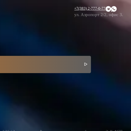
+7(383) 2-777-0-77
ул. Аэропорт 2/2, офис 3.