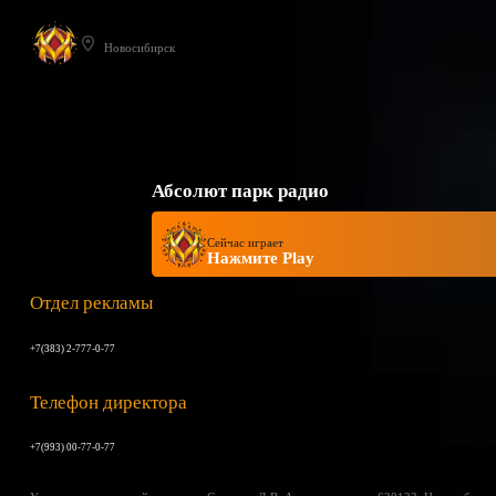
Новосибирск
Абсолют парк радио
Сейчас играет
Нажмите Play
Отдел рекламы
+7(383) 2-777-0-77
Телефон директора
+7(993) 00-77-0-77