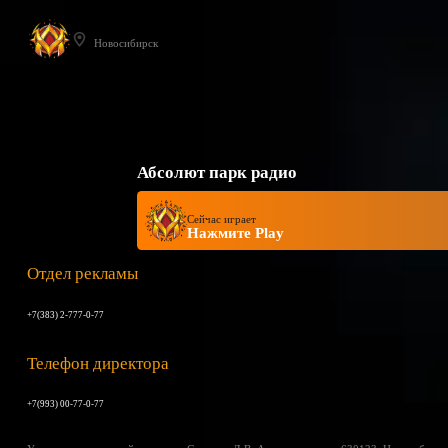
Новосибирск
Абсолют парк радио
Сейчас играет
Нажмите Play
Отдел рекламы
+7(383) 2-777-0-77
Телефон директора
+7(993) 00-77-0-77