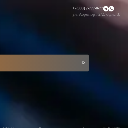
+7(383) 2-777-0-77
ул. Аэропорт 2/2, офис 3.