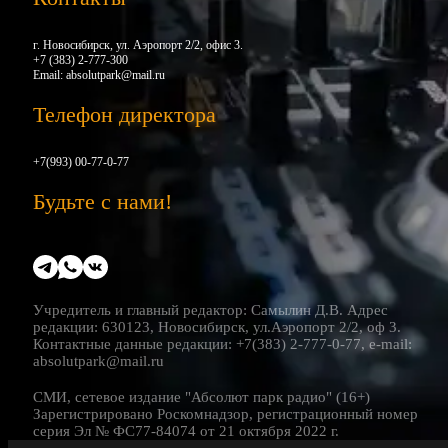
г. Новосибирск, ул. Аэропорт 2/2, офис 3.
+7 (383) 2-777-300
Email:
absolutpark@mail.ru
Телефон директора
+7(993) 00-77-0-77
Будьте с нами!
Учредитель и главный редактор: Самылин Д.В. Адрес
редакции: 630123, Новосибирск, ул.Аэропорт 2/2, оф 3.
Контактные данные редакции: +7(383) 2-777-0-77, e-mail:
absolutpark@mail.ru
СМИ, сетевое издание "Абсолют парк радио" (16+)
Зарегистрировано Роскомнадзор, регистрационный номер
серия Эл № ФС77-84074 от 21 октября 2022 г.