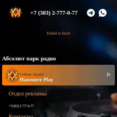
+7 (383) 2-777-0-77
Failed to fetch
Абсолют парк радио
Сейчас играет
Нажмите Play
Отдел рекламы
+7(383) 2-777-0-77
Контакты