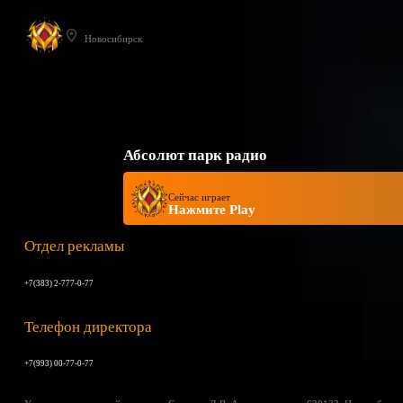
Новосибирск
Абсолют парк радио
Сейчас играет
Нажмите Play
Отдел рекламы
+7(383) 2-777-0-77
Телефон директора
+7(993) 00-77-0-77