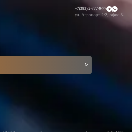
+7(383) 2-777-0-77
ул. Аэропорт 2/2, офис 3.