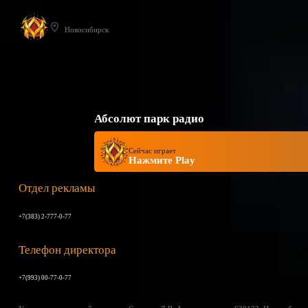
Новосибирск
Абсолют парк радио
Сейчас играет
Нажмите Play
Отдел рекламы
+7(383) 2-777-0-77
Телефон директора
+7(993) 00-77-0-77