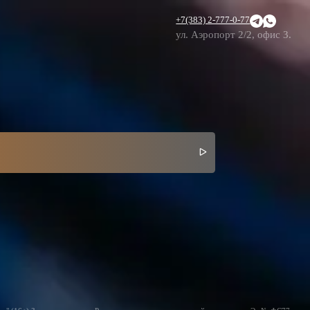
+7(383) 2-777-0-77
ул. Аэропорт 2/2, офис 3.