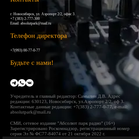
г. Новосибирск, ул. Аэропорт 2/2, офис 3.
+7 (383) 2-777-300
Email:
absolutpark@mail.ru
Телефон директора
+7(993) 00-77-0-77
Будьте с нами!
Учредитель и главный редактор: Самылин Д.В. Адрес
редакции: 630123, Новосибирск, ул.Аэропорт 2/2, оф 3.
Контактные данные редакции: +7(383) 2-777-0-77, e-mail:
absolutpark@mail.ru
СМИ, сетевое издание "Абсолют парк радио" (16+)
Зарегистрировано Роскомнадзор, регистрационный номер
серия Эл № ФС77-84074 от 21 октября 2022 г.