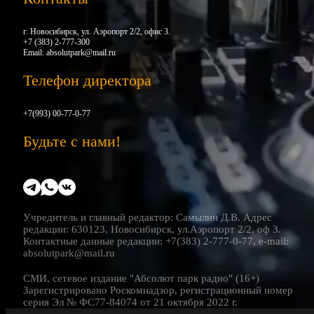
г. Новосибирск, ул. Аэропорт 2/2, офис 3.
+7 (383) 2-777-300
Email:
absolutpark@mail.ru
Телефон директора
+7(993) 00-77-0-77
Будьте с нами!
Учредитель и главный редактор: Самылин Д.В. Адрес
редакции: 630123, Новосибирск, ул.Аэропорт 2/2, оф 3.
Контактные данные редакции: +7(383) 2-777-0-77, e-mail:
absolutpark@mail.ru
СМИ, сетевое издание "Абсолют парк радио" (16+)
Зарегистрировано Роскомнадзор, регистрационный номер
серия Эл № ФС77-84074 от 21 октября 2022 г.