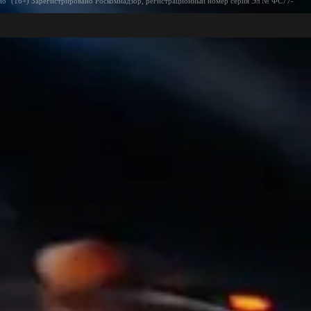
ио" (16+) Зарегистрировано Роскомнадзор, регистрационный номер серия Эл № ФС77-