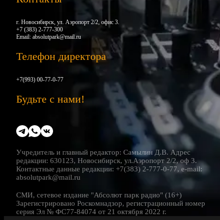
г. Новосибирск, ул. Аэропорт 2/2, офис 3.
+7 (383) 2-777-300
Email:
absolutpark@mail.ru
Телефон директора
+7(993) 00-77-0-77
Будьте с нами!
Учредитель и главный редактор: Самылин Д.В. Адрес
редакции: 630123, Новосибирск, ул.Аэропорт 2/2, оф 3.
Контактные данные редакции: +7(383) 2-777-0-77, e-mail:
absolutpark@mail.ru
СМИ, сетевое издание "Абсолют парк радио" (16+)
Зарегистрировано Роскомнадзор, регистрационный номер
серия Эл № ФС77-84074 от 21 октября 2022 г.