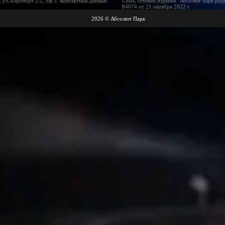
 ул.Аэропорт 2/2, оф 3. Контактные данные
СМИ, сетевое издание "Абсолют парк рад
84074 от 21 октября 2022 г.
2026 © Абсолют Парк