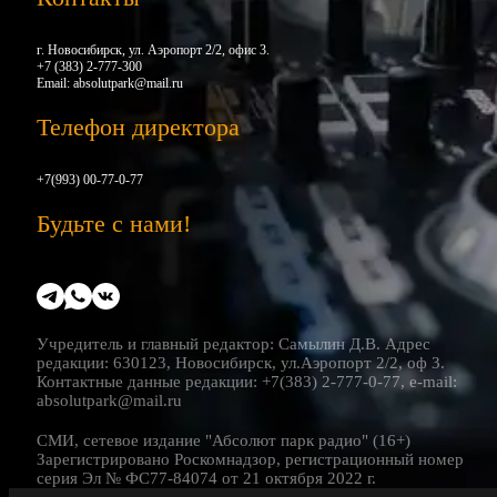
г. Новосибирск, ул. Аэропорт 2/2, офис 3.
+7 (383) 2-777-300
Email:
absolutpark@mail.ru
Телефон директора
+7(993) 00-77-0-77
Будьте с нами!
Учредитель и главный редактор: Самылин Д.В. Адрес
редакции: 630123, Новосибирск, ул.Аэропорт 2/2, оф 3.
Контактные данные редакции: +7(383) 2-777-0-77, e-mail:
absolutpark@mail.ru
СМИ, сетевое издание "Абсолют парк радио" (16+)
Зарегистрировано Роскомнадзор, регистрационный номер
серия Эл № ФС77-84074 от 21 октября 2022 г.