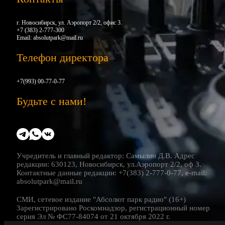
г. Новосибирск, ул. Аэропорт 2/2, офис 3.
+7 (383) 2-777-300
Email:
absolutpark@mail.ru
Телефон директора
+7(993) 00-77-0-77
Будьте с нами!
Учредитель и главный редактор: Самылин Д.В. Адрес
редакции: 630123, Новосибирск, ул.Аэропорт 2/2, оф 3.
Контактные данные редакции: +7(383) 2-777-0-77, e-mail:
absolutpark@mail.ru
СМИ, сетевое издание "Абсолют парк радио" (16+)
Зарегистрировано Роскомнадзор, регистрационный номер
серия Эл № ФС77-84074 от 21 октября 2022 г.