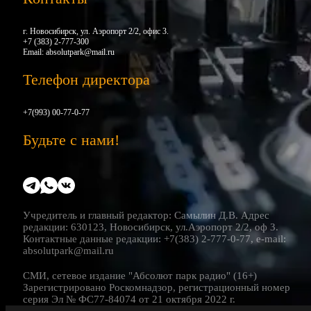
г. Новосибирск, ул. Аэропорт 2/2, офис 3.
+7 (383) 2-777-300
Email:
absolutpark@mail.ru
Телефон директора
+7(993) 00-77-0-77
Будьте с нами!
Учредитель и главный редактор: Самылин Д.В. Адрес
редакции: 630123, Новосибирск, ул.Аэропорт 2/2, оф 3.
Контактные данные редакции: +7(383) 2-777-0-77, e-mail:
absolutpark@mail.ru
СМИ, сетевое издание "Абсолют парк радио" (16+)
Зарегистрировано Роскомнадзор, регистрационный номер
серия Эл № ФС77-84074 от 21 октября 2022 г.