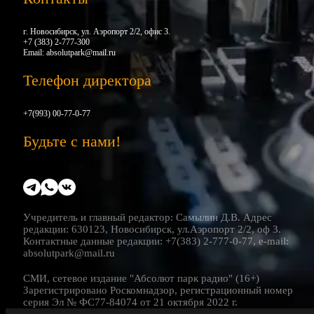
г. Новосибирск, ул. Аэропорт 2/2, офис 3.
+7 (383) 2-777-300
Email:
absolutpark@mail.ru
Телефон директора
+7(993) 00-77-0-77
Будьте с нами!
Учредитель и главный редактор: Самылин Д.В. Адрес
редакции: 630123, Новосибирск, ул.Аэропорт 2/2, оф 3.
Контактные данные редакции: +7(383) 2-777-0-77, e-mail:
absolutpark@mail.ru
СМИ, сетевое издание "Абсолют парк радио" (16+)
Зарегистрировано Роскомнадзор, регистрационный номер
серия Эл № ФС77-84074 от 21 октября 2022 г.