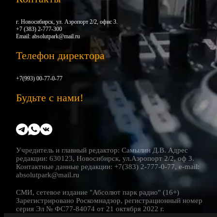
г. Новосибирск, ул. Аэропорт 2/2, офис 3.
+7 (383) 2-777-300
Email:
absolutpark@mail.ru
Телефон директора
+7(993) 00-77-0-77
Будьте с нами!
Учредитель и главный редактор: Самылин Д.В. Адрес
редакции: 630123, Новосибирск, ул.Аэропорт 2/2, оф 3.
Контактные данные редакции: +7(383) 2-777-0-77, e-mail:
absolutpark@mail.ru
СМИ, сетевое издание "Абсолют парк радио" (16+)
Зарегистрировано Роскомнадзор, регистрационный номер
серия Эл № ФС77-84074 от 21 октября 2022 г.