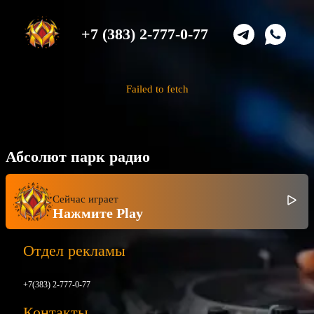
+7 (383) 2-777-0-77
Failed to fetch
Абсолют парк радио
Сейчас играет
Нажмите Play
Отдел рекламы
+7(383) 2-777-0-77
Контакты