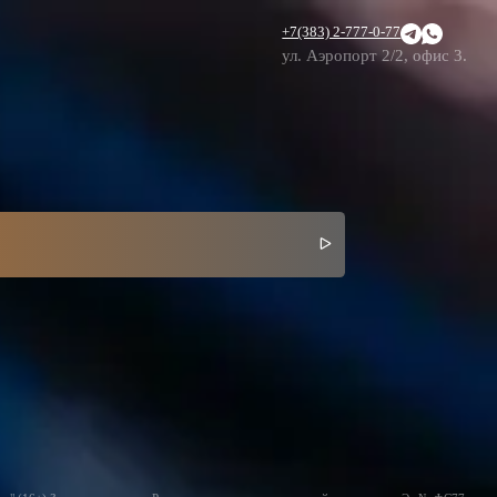
+7(383) 2-777-0-77
ул. Аэропорт 2/2, офис 3.