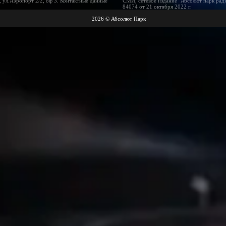
 ул.Аэропорт 2/2, оф 3. Контактные данные
СМИ, сетевое издание "Абсолют парк рад
84074 от 21 октября 2022 г.
2026 © Абсолют Парк