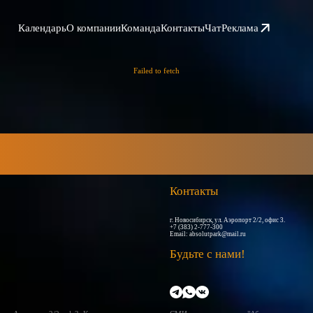
Календарь
О компании
Команда
Контакты
Чат
Реклама
Failed to fetch
Контакты
г. Новосибирск, ул. Аэропорт 2/2, офис 3.
+7 (383) 2-777-300
Email:
absolutpark@mail.ru
Будьте с нами!