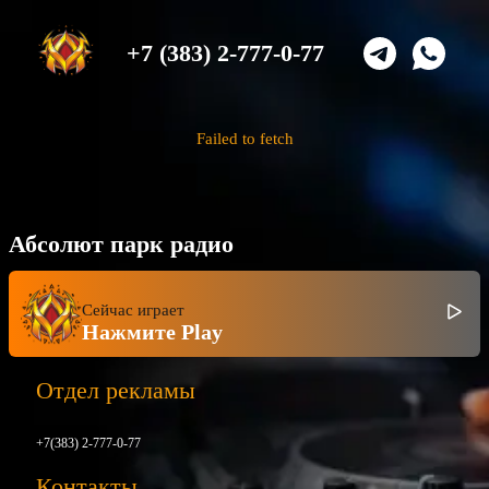
+7 (383) 2-777-0-77
Failed to fetch
Абсолют парк радио
Сейчас играет
Нажмите Play
Отдел рекламы
+7(383) 2-777-0-77
Контакты