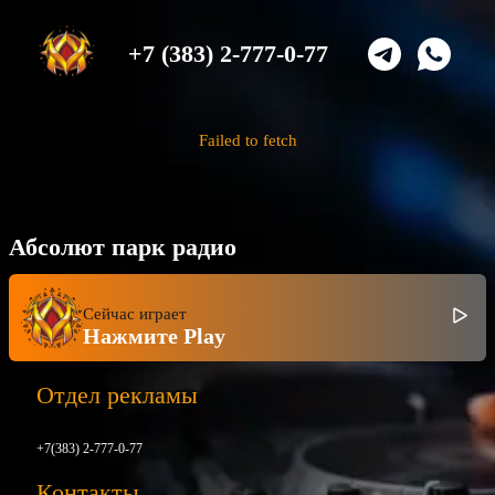
+7 (383) 2-777-0-77
Failed to fetch
Абсолют парк радио
Сейчас играет
Нажмите Play
Отдел рекламы
+7(383) 2-777-0-77
Контакты