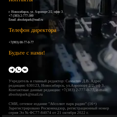
г. Новосибирск, ул. Аэропорт 2/2, офис 3.
+7 (383) 2-777-300
Email:
absolutpark@mail.ru
Телефон директора
+7(993) 00-77-0-77
Будьте с нами!
Учредитель и главный редактор: Самылин Д.В. Адрес
редакции: 630123, Новосибирск, ул.Аэропорт 2/2, оф 3.
Контактные данные редакции: +7(383) 2-777-0-77, e-mail:
absolutpark@mail.ru
СМИ, сетевое издание "Абсолют парк радио" (16+)
Зарегистрировано Роскомнадзор, регистрационный номер
серия Эл № ФС77-84074 от 21 октября 2022 г.