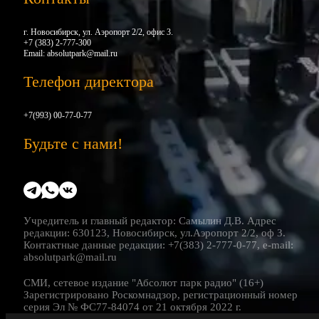
г. Новосибирск, ул. Аэропорт 2/2, офис 3.
+7 (383) 2-777-300
Email:
absolutpark@mail.ru
Телефон директора
+7(993) 00-77-0-77
Будьте с нами!
Учредитель и главный редактор: Самылин Д.В. Адрес
редакции: 630123, Новосибирск, ул.Аэропорт 2/2, оф 3.
Контактные данные редакции: +7(383) 2-777-0-77, e-mail:
absolutpark@mail.ru
СМИ, сетевое издание "Абсолют парк радио" (16+)
Зарегистрировано Роскомнадзор, регистрационный номер
серия Эл № ФС77-84074 от 21 октября 2022 г.